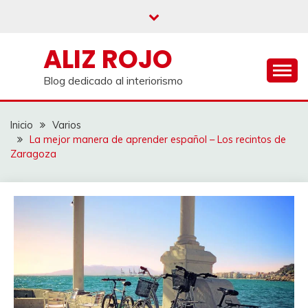
Saltar
al
contenido
ALIZ ROJO
Blog dedicado al interiorismo
Inicio
Varios
La mejor manera de aprender español – Los recintos de
Zaragoza