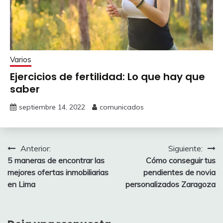
Varios
Ejercicios de fertilidad: Lo que hay que
saber
septiembre 14, 2022
comunicados
Navegación
Anterior:
Siguiente:
5 maneras de encontrar las
Cómo conseguir tus
de
mejores ofertas inmobiliarias
pendientes de novia
entradas
en Lima
personalizados Zaragoza