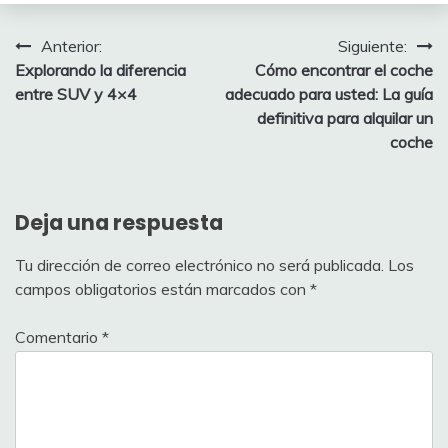
Navegación
Anterior:
Siguiente:
Explorando la diferencia
Cómo encontrar el coche
de
entre SUV y 4×4
adecuado para usted: La guía
entradas
definitiva para alquilar un
coche
Deja una respuesta
Tu dirección de correo electrónico no será publicada.
Los
campos obligatorios están marcados con
*
Comentario
*