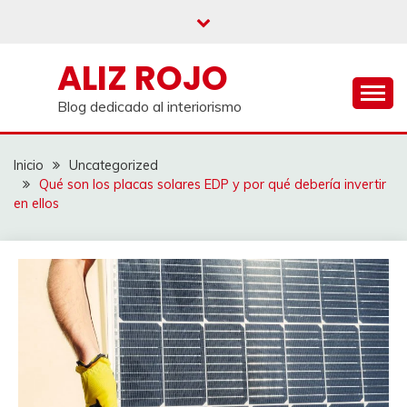
Saltar
al
contenido
ALIZ ROJO
Blog dedicado al interiorismo
Inicio
Uncategorized
Qué son los placas solares EDP y por qué debería invertir
en ellos