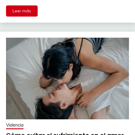
Leer más
Videncia