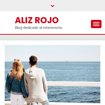
Saltar
al
contenido
ALIZ ROJO
Blog dedicado al interiorismo