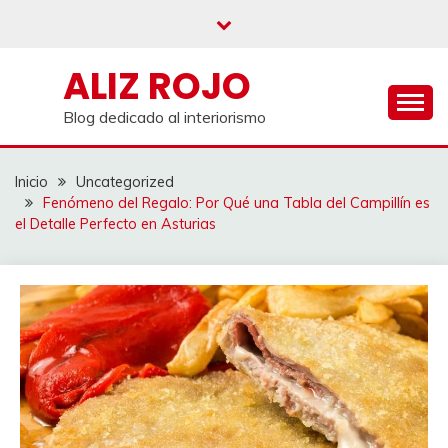
Saltar
al
contenido
ALIZ ROJO
Blog dedicado al interiorismo
Inicio
Uncategorized
Fenómeno del Regalo: Por Qué una Tabla del Campillín es
el Detalle Perfecto en Asturias