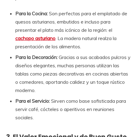
Para la Cocina:
Son perfectas para el emplatado de
quesos asturianos, embutidos e incluso para
presentar el plato más icónico de la región: el
cachopo asturiano
. La madera natural realza la
presentación de los alimentos.
Para la Decoración:
Gracias a sus acabados pulcros y
diseños elegantes, muchas personas utilizan las
tablas como piezas decorativas en cocinas abiertas
o comedores, aportando calidez y un toque rústico
moderno.
Para el Servicio:
Sirven como base sofisticada para
servir café, cócteles o aperitivos en reuniones
sociales.
3. El Valor Emocional y de Buen Gusto