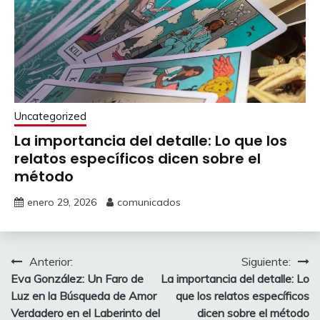
Uncategorized
La importancia del detalle: Lo que los
relatos específicos dicen sobre el
método
enero 29, 2026
comunicados
Navegación
Anterior:
Siguiente:
Eva González: Un Faro de
La importancia del detalle: Lo
de
Luz en la Búsqueda de Amor
que los relatos específicos
entradas
Verdadero en el Laberinto del
dicen sobre el método