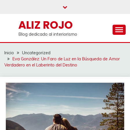
Saltar
al
contenido
ALIZ ROJO
Blog dedicado al interiorismo
Inicio
Uncategorized
Eva González: Un Faro de Luz en la Búsqueda de Amor
Verdadero en el Laberinto del Destino