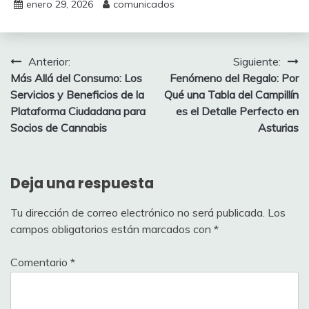
enero 29, 2026
comunicados
Navegación
Anterior:
Siguiente:
Más Allá del Consumo: Los
Fenómeno del Regalo: Por
de
Servicios y Beneficios de la
Qué una Tabla del Campillín
entradas
Plataforma Ciudadana para
es el Detalle Perfecto en
Socios de Cannabis
Asturias
Deja una respuesta
Tu dirección de correo electrónico no será publicada.
Los
campos obligatorios están marcados con
*
Comentario
*