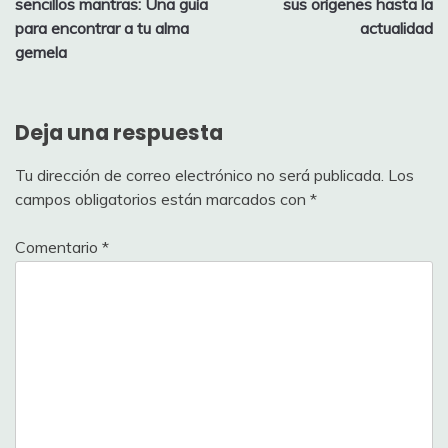
sencillos mantras: Una guía
sus orígenes hasta la
entradas
para encontrar a tu alma
actualidad
gemela
Deja una respuesta
Tu dirección de correo electrónico no será publicada.
Los
campos obligatorios están marcados con
*
Comentario
*