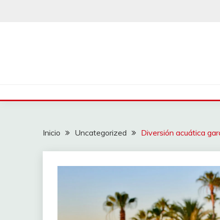
Saltar
al
contenido
Inicio
Uncategorized
Diversión acuática ga