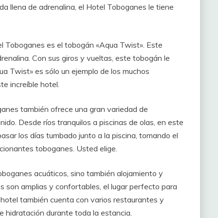
a llena de adrenalina, el Hotel Toboganes le tiene
el Toboganes es el tobogán «Aqua Twist». Este
enalina. Con sus giros y vueltas, este tobogán le
Aqua Twist» es sólo un ejemplo de los muchos
 increíble hotel.
oganes también ofrece una gran variedad de
ido. Desde ríos tranquilos a piscinas de olas, en este
sar los días tumbado junto a la piscina, tomando el
cionantes toboganes. Usted elige.
toboganes acuáticos, sino también alojamiento y
s son amplias y confortables, el lugar perfecto para
l hotel también cuenta con varios restaurantes y
 hidratación durante toda la estancia.