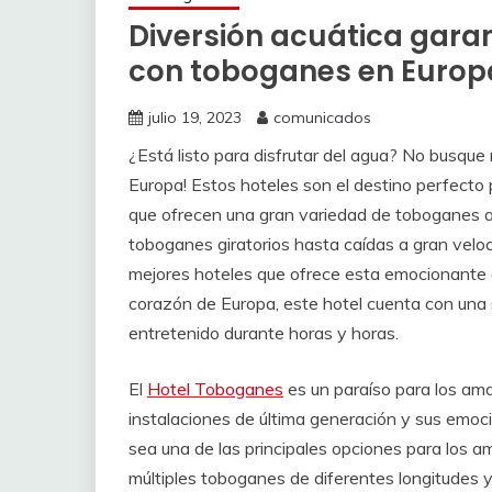
Diversión acuática garan
con toboganes en Europ
julio 19, 2023
comunicados
¿Está listo para disfrutar del agua? No busque
Europa! Estos hoteles son el destino perfecto
que ofrecen una gran variedad de toboganes a
toboganes giratorios hasta caídas a gran veloc
mejores hoteles que ofrece esta emocionante e
corazón de Europa, este hotel cuenta con una 
entretenido durante horas y horas.
El
Hotel Toboganes
es un paraíso para los am
instalaciones de última generación y sus emoc
sea una de las principales opciones para los a
múltiples toboganes de diferentes longitudes y