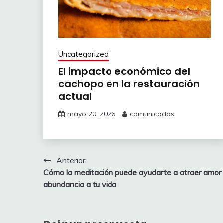
Uncategorized
El impacto económico del
cachopo en la restauración
actual
mayo 20, 2026
comunicados
Navegación
Anterior:
Cómo la meditación puede ayudarte a atraer amor
de
abundancia a tu vida
entradas