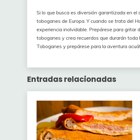
Si lo que busca es diversión garantizada en el
toboganes de Europa. Y cuando se trata del 
experiencia inolvidable. Prepárese para grita
toboganes y crea recuerdos que durarán toda l
Toboganes y prepárese para la aventura acuáti
Entradas relacionadas