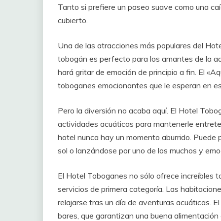
Tanto si prefiere un paseo suave como una caíd
cubierto.
Una de las atracciones más populares del Hot
tobogán es perfecto para los amantes de la adr
hará gritar de emoción de principio a fin. El «
toboganes emocionantes que le esperan en este
Pero la diversión no acaba aquí. El Hotel Tob
actividades acuáticas para mantenerle entreten
hotel nunca hay un momento aburrido. Puede pa
sol o lanzándose por uno de los muchos y emo
El Hotel Toboganes no sólo ofrece increíbles 
servicios de primera categoría. Las habitacione
relajarse tras un día de aventuras acuáticas. E
bares, que garantizan una buena alimentación e