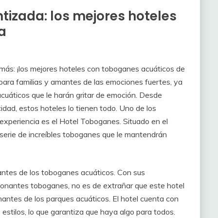
tizada: los mejores hoteles
a
 más: ¡los mejores hoteles con toboganes acuáticos de
 para familias y amantes de las emociones fuertes, ya
cuáticos que le harán gritar de emoción. Desde
idad, estos hoteles lo tienen todo. Uno de los
xperiencia es el Hotel Toboganes. Situado en el
serie de increíbles toboganes que le mantendrán
antes de los toboganes acuáticos. Con sus
ionantes toboganes, no es de extrañar que este hotel
mantes de los parques acuáticos. El hotel cuenta con
 estilos, lo que garantiza que haya algo para todos.