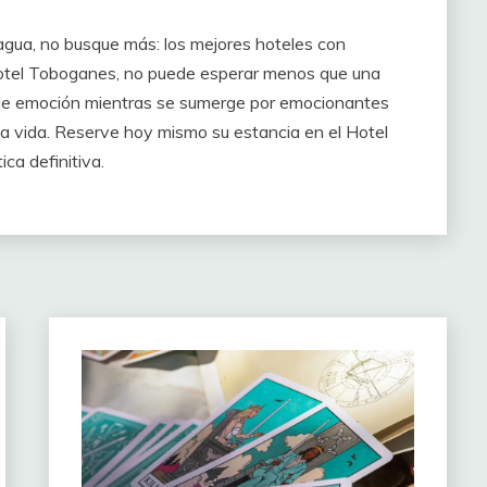
 agua, no busque más: los mejores hoteles con
Hotel Toboganes, no puede esperar menos que una
r de emoción mientras se sumerge por emocionantes
a vida. Reserve hoy mismo su estancia en el Hotel
ca definitiva.