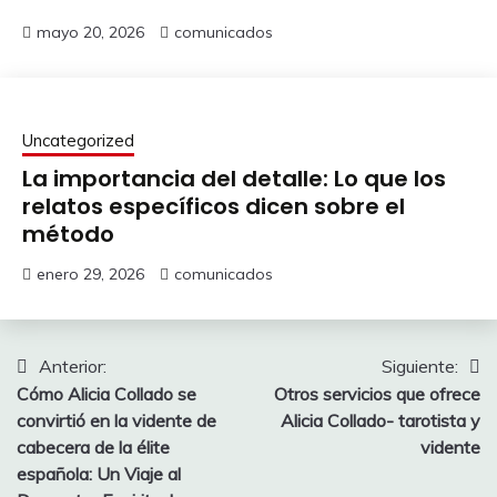
mayo 20, 2026
comunicados
Uncategorized
La importancia del detalle: Lo que los
relatos específicos dicen sobre el
método
enero 29, 2026
comunicados
Navegación
Anterior:
Siguiente:
Cómo Alicia Collado se
Otros servicios que ofrece
de
convirtió en la vidente de
Alicia Collado- tarotista y
entradas
cabecera de la élite
vidente
española: Un Viaje al