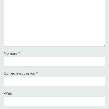
Nombre
*
Correo electrónico
*
Web