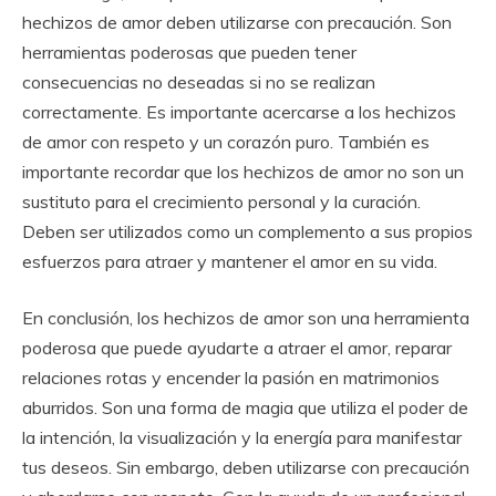
hechizos de amor deben utilizarse con precaución. Son
herramientas poderosas que pueden tener
consecuencias no deseadas si no se realizan
correctamente. Es importante acercarse a los hechizos
de amor con respeto y un corazón puro. También es
importante recordar que los hechizos de amor no son un
sustituto para el crecimiento personal y la curación.
Deben ser utilizados como un complemento a sus propios
esfuerzos para atraer y mantener el amor en su vida.
En conclusión, los hechizos de amor son una herramienta
poderosa que puede ayudarte a atraer el amor, reparar
relaciones rotas y encender la pasión en matrimonios
aburridos. Son una forma de magia que utiliza el poder de
la intención, la visualización y la energía para manifestar
tus deseos. Sin embargo, deben utilizarse con precaución