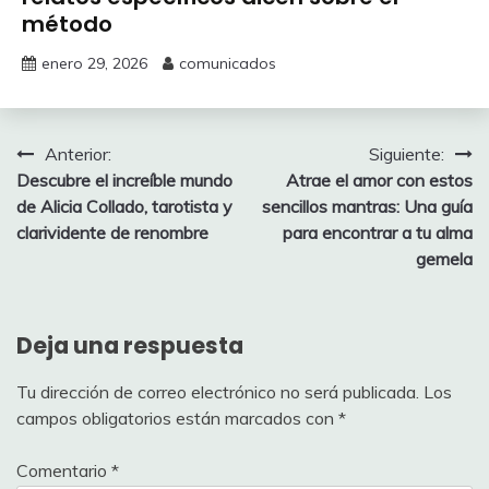
método
enero 29, 2026
comunicados
Navegación
Anterior:
Siguiente:
Descubre el increíble mundo
Atrae el amor con estos
de
de Alicia Collado, tarotista y
sencillos mantras: Una guía
entradas
clarividente de renombre
para encontrar a tu alma
gemela
Deja una respuesta
Tu dirección de correo electrónico no será publicada.
Los
campos obligatorios están marcados con
*
Comentario
*