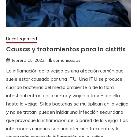
Uncategorized
Causas y tratamientos para la cistitis
febrero 15, 2023
comunicados
La inflamación de la vejiga es una afección común que
suele estar causada por una ITU. Una ITU se produce
cuando bacterias del medio ambiente o de la flora
intestinal entran en la uretra y viajan a través de ella
hasta la vejiga. Si las bacterias se multiplican en la vejiga
y no se tratan, pueden iniciar una infección secundaria
que provoque la inflamación de la pared de la vejiga. Las
infecciones urinarias son una afección frecuente y la
causa más común de inflamación de la vejiga.