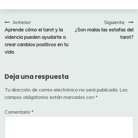
Navegación
Anterior:
Siguiente:
Aprende cómo el tarot y la
¿Son malas las estafas del
de
videncia pueden ayudarte a
tarot?
entradas
crear cambios positivos en tu
vida
Deja una respuesta
Tu dirección de correo electrónico no será publicada.
Los
campos obligatorios están marcados con
*
Comentario
*