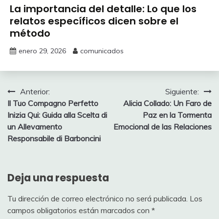
La importancia del detalle: Lo que los
relatos específicos dicen sobre el
método
enero 29, 2026
comunicados
Navegación
Anterior:
Siguiente:
Il Tuo Compagno Perfetto
Alicia Collado: Un Faro de
de
Inizia Qui: Guida alla Scelta di
Paz en la Tormenta
entradas
un Allevamento
Emocional de las Relaciones
Responsabile di Barboncini
Deja una respuesta
Tu dirección de correo electrónico no será publicada.
Los
campos obligatorios están marcados con
*