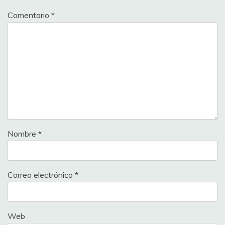
Comentario
*
Nombre
*
Correo electrónico
*
Web